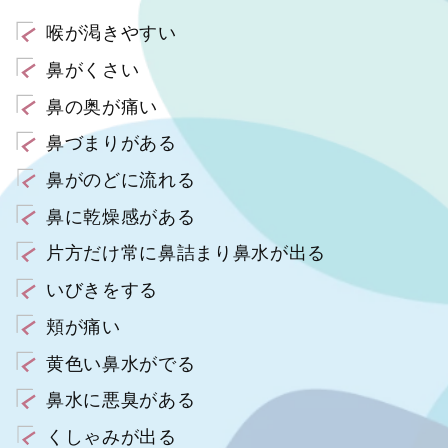
喉が渇きやすい
鼻がくさい
鼻の奥が痛い
鼻づまりがある
鼻がのどに流れる
鼻に乾燥感がある
片方だけ常に鼻詰まり鼻水が出る
いびきをする
頬が痛い
黄色い鼻水がでる
鼻水に悪臭がある
くしゃみが出る