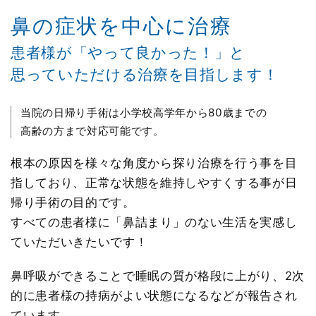
鼻の症状を中心に治療
患者様が「やって良かった！」と
思っていただける治療を目指します！
当院の日帰り手術は小学校高学年から80歳までの
高齢の方まで対応可能です。
根本の原因を様々な角度から探り治療を行う事を目
指しており、正常な状態を
維持しやすくする事が日
帰り手術の目的です。
すべての患者様に「鼻詰まり」のない生活を実感し
ていただいきたいです！
鼻呼吸ができることで睡眠の質が格段に上がり、2次
的に患者様の持病が
よい状態になるなどが報告され
ています。