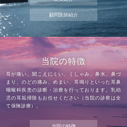
顧問医師紹介
当院の特徴
耳が痛い、聞こえにくい、くしゃみ、鼻水、鼻づ
まり、のどの痛み、めまい、耳鳴りといった耳鼻
咽喉科疾患の診断・治療を行っております。乳幼
児の耳垢掃除もお任せください（当院の診察は全
て保険診療）。
当院の特徴