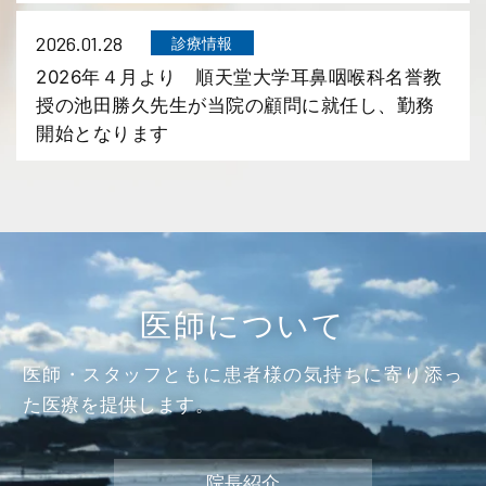
2026.01.28
診療情報
2026年４月より 順天堂大学耳鼻咽喉科名誉教
授の池田勝久先生が当院の顧問に就任し、勤務
開始となります
医師について
医師・スタッフともに患者様の気持ちに寄り添っ
た医療を提供します。
院長紹介