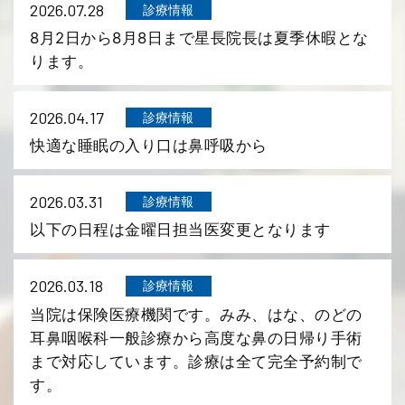
2026.07.28
診療情報
8月2日から8月8日まで星長院長は夏季休暇とな
ります。
2026.04.17
診療情報
快適な睡眠の入り口は鼻呼吸から
2026.03.31
診療情報
以下の日程は金曜日担当医変更となります
2026.03.18
診療情報
当院は保険医療機関です。みみ、はな、のどの
耳鼻咽喉科一般診療から高度な鼻の日帰り手術
まで対応しています。診療は全て完全予約制で
す。