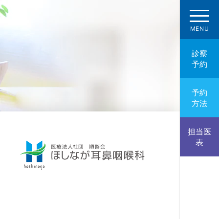
診察
予約
予約
方法
担当医
表