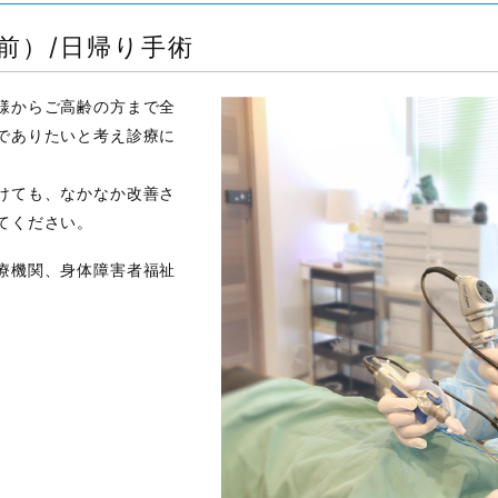
前）/日帰り手術
様からご高齢の方まで全
でありたいと考え診療に
けても、なかなか改善さ
てください。
療機関、身体障害者福祉