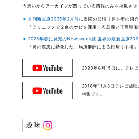
う想いからアーカイブが残っている情報のみを掲載させ
月刊新医療2025年2月号
に当院の日帰り鼻手術の紹介
「クリニックで２台のナビを運用する意義と耳鼻咽喉
2025年春に発売のNewsweek誌 世界の最新医療202
「鼻の疾患に特化した、局所麻酔による日帰り手術」
2023年8月15日に、テ
2018年11月3日テレ
特集です。
趣味