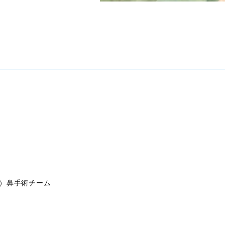
）鼻手術チーム