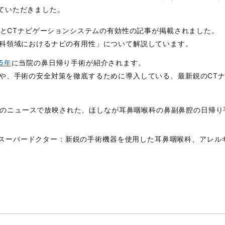
ていただきました。
とCTナビゲーションシステムの有効性の記事が掲載されました。
科領域におけるナビの有用性」について解説しています。
5年
に当院の鼻日帰り手術が紹介されます。
や、手術の安全対策を徹底するために導入している、最新鋭のCT
レビのニュースで放映された、ほしなが耳鼻咽喉科の鼻副鼻腔の日帰
ビ放映スーパードクター：新鋭の手術機器を使用した耳鼻咽喉科、アレ