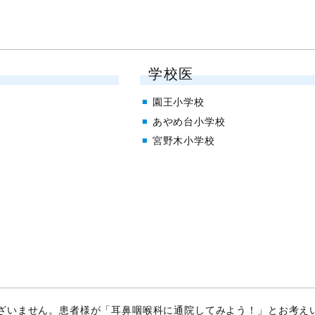
学校医
園王小学校
あやめ台小学校
宮野木小学校
ざいません。患者様が「耳鼻咽喉科に通院してみよう！」とお考え