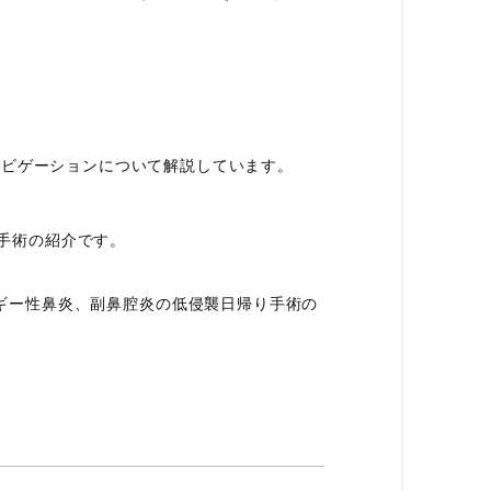
ナビゲーションについて解説しています。
り手術の紹介です。
ルギー性鼻炎、副鼻腔炎の低侵襲日帰り手術の