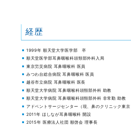
経歴
1999年 順天堂大学医学部 卒
順天堂医学部耳鼻咽喉科頭頸部外科入局
東京労災病院 耳鼻咽喉科 医員
みつわ台総合病院 耳鼻咽喉科 医員
越谷市立病院 耳鼻咽喉科 医長
順天堂大学病院 耳鼻咽喉科頭頸部外科 助教
順天堂大学病院 耳鼻咽喉科頭頸部外科 非常勤 助教
アドベントサージセンター（現、鼻のクリニック東京
2011年 ほしなが耳鼻咽喉科 開設
2015年 医療法人社団 順啓会 理事長